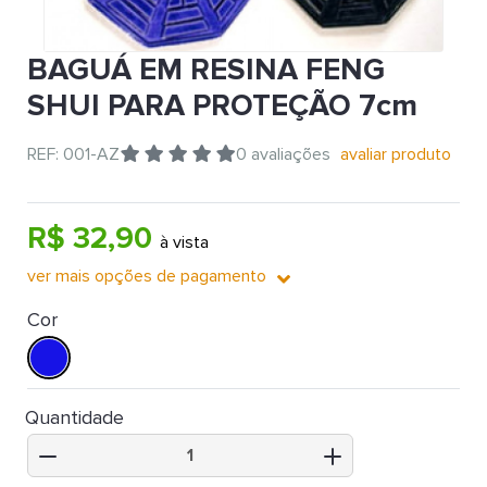
BAGUÁ EM RESINA FENG
SHUI PARA PROTEÇÃO 7cm
REF: 001-AZ
0 avaliações
avaliar produto
R$ 32,90
à vista
ver mais opções de pagamento
Cor
Quantidade