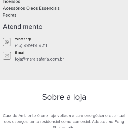
Incensos
Acessórios Óleos Essenciais
Pedras
Atendimento
Whatsapp
(45) 99949-9211
E-mail
loja@maraisafaria.com.br
Sobre a loja
Cura do Ambiente é uma loja voltada a cura energética e espiritual
dos espaços, tanto residencial como comercial. Adeptos ao Feng
Shui ou não.