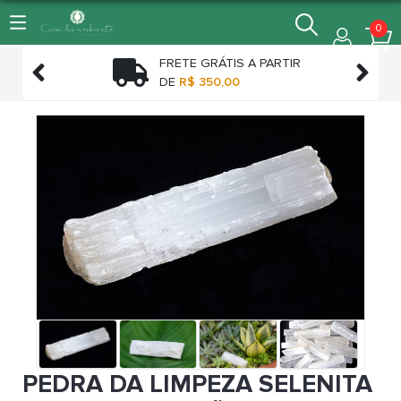
0
FRETE GRÁTIS A PARTIR


TO
DE
R$ 350,00
PEDRA DA LIMPEZA SELENITA