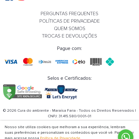
PERGUNTAS FREQUENTES
POLÍTICAS DE PRIVACIDADE
R$ 25,00
QUEM SOMOS
COMPRAR
TROCAS E DEVOLUÇÕES
Pague com:
Selos e Certificados:
© 2026 Cura do ambiente - Maraísa Faria - Todos os Direitos Reservados |
CNPJ:
31.415.580/0001-01
Nosso site utiliza cookies que melhoram a sua experiência, lembram
suas preferências e personalizam os conteúdos que você vê. Para saber
mais acesse nossa
Política de Privacidade.