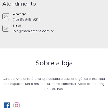
Atendimento
Whatsapp
(45) 99949-9211
E-mail
loja@maraisafaria.com.br
Sobre a loja
Cura do Ambiente é uma loja voltada a cura energética e espiritual
dos espaços, tanto residencial como comercial. Adeptos ao Feng
Shui ou não.
PEDRA DA PROTEÇÃO CIANITA AZUL