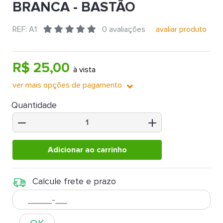
BRANCA - BASTÃO
REF: A1
0 avaliações
avaliar produto
R$ 25,00
à vista
ver mais opções de pagamento
Quantidade
Adicionar ao carrinho
Calcule frete e prazo