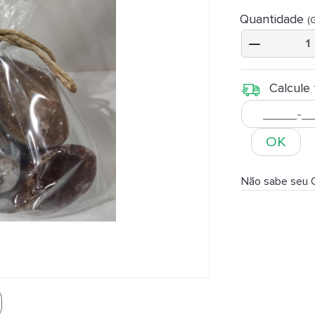
Quantidade
(
Calcule 
OK
Não sabe seu