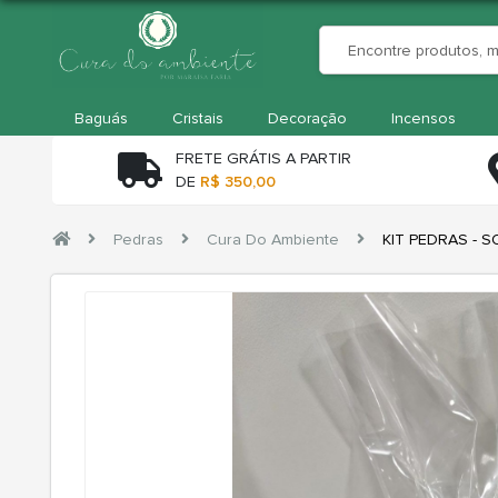
Baguás
Cristais
Decoração
Incensos
FRETE GRÁTIS A PARTIR
DE
R$ 350,00
Pedras
Cura Do Ambiente
KIT PEDRAS - 