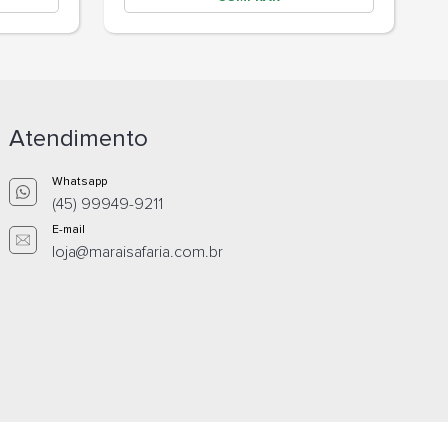
Atendimento
Whatsapp
(45) 99949-9211
E-mail
loja@maraisafaria.com.br