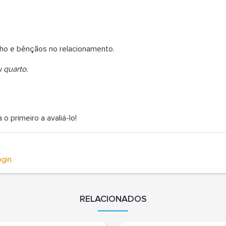
ho e bênçãos no relacionamento.
 quarto.
 primeiro a avaliá-lo!
ogin
RELACIONADOS