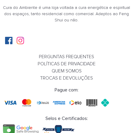
- 26%
Cura do Ambiente é uma loja voltada a cura energética e espiritual
dos espaços, tanto residencial como comercial. Adeptos ao Feng
Shui ou não.
PERGUNTAS FREQUENTES
POLÍTICAS DE PRIVACIDADE
TRÊS MOEDAS DO FENG SHUI
QUEM SOMOS
TROCAS E DEVOLUÇÕES
R$ 20,00
R$ 14,90
Pague com:
COMPRAR
Selos e Certificados: