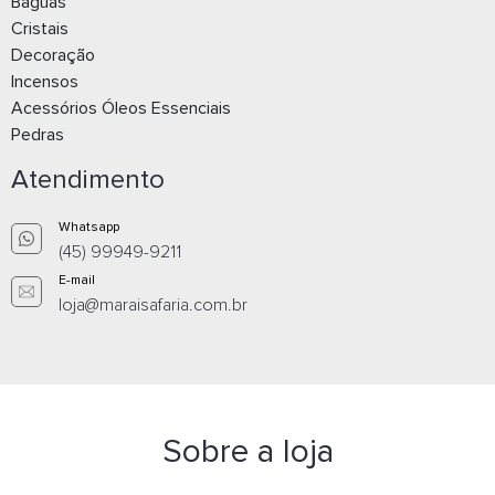
Baguás
Cristais
Decoração
Incensos
Acessórios Óleos Essenciais
Pedras
Atendimento
Whatsapp
(45) 99949-9211
E-mail
loja@maraisafaria.com.br
Sobre a loja