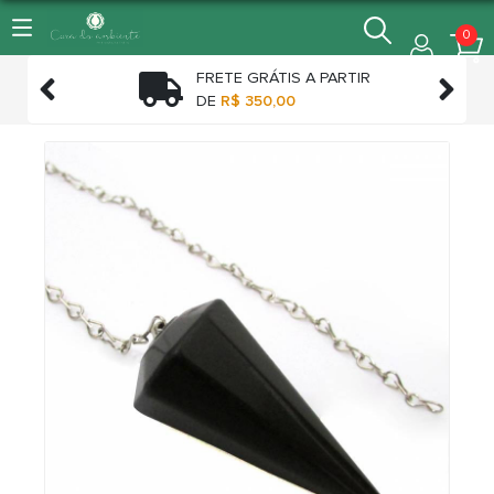
0
FRETE GRÁTIS A PARTIR


TO
DE
R$ 350,00