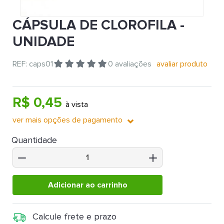
CÁPSULA DE CLOROFILA -
UNIDADE
REF: caps01
0 avaliações
avaliar produto
R$ 0,45
à vista
ver mais opções de pagamento
Quantidade
Adicionar ao carrinho
Calcule frete e prazo