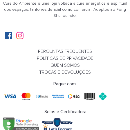
Cura do Ambiente é uma loja voltada a cura energética e espiritual
dos espaços, tanto residencial como comercial. Adeptos ao Feng
R$ 38,00
Shui ou não.
COMPRAR
PERGUNTAS FREQUENTES
POLÍTICAS DE PRIVACIDADE
QUEM SOMOS
TROCAS E DEVOLUÇÕES
Pague com:
Selos e Certificados: